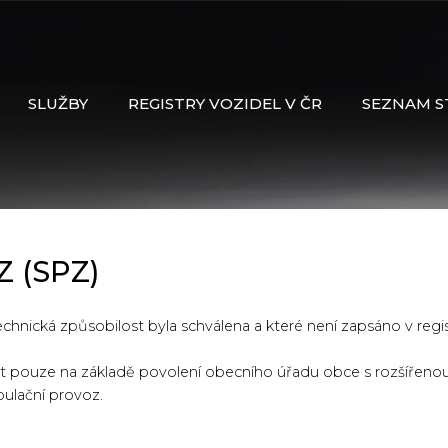
SLUŽBY
REGISTRY VOZIDEL V ČR
SEZNAM S
Z (SPZ)
 technická způsobilost byla schválena a které není zapsáno v regis
t pouze na základě povolení obecního úřadu obce s rozšířenou
pulační provoz.