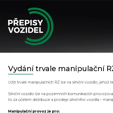
Vydání trvale manipulační R
Užití trvalé manipulačních RZ lze na silniční vozidlo, jehož
Silniční vozidlo lze na pozemních komunikacích provozova
to za účelem distribuce a prodeje silničního vozidla – mani
Manipulační provoz je pro: