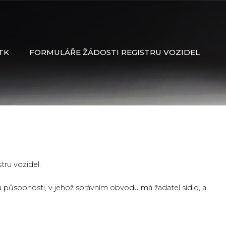
TK
FORMULÁŘE ŽÁDOSTI REGISTRU VOZIDEL
tru vozidel.
 působnosti, v jehož správním obvodu má žadatel sídlo, a