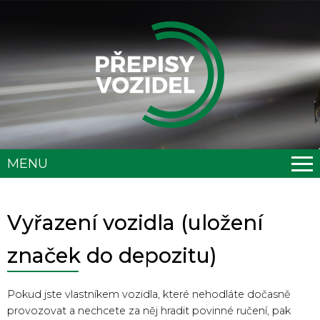
MENU
Vyřazení vozidla (uložení
značek do depozitu)
Pokud jste vlastníkem vozidla, které nehodláte dočasně
provozovat a nechcete za něj hradit povinné ručení, pak