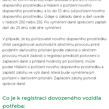
dopravního prostředku a Hlášení o pořízení nového
dopravního prostředku, a to do 10 dnů od pořízení nového
dopravního prostředku. Údaje o základu daně a daň uvede
v řádcích 250 nebo 255. Po vyměření daně správcem zaplatí
daň do 25 dnů ode dne vyměření.
V případě, že by pořizovatel nového dopravního prostředku
chtěl zaregistrovat automobil k silničnímu provozu před
podáním daňového přiznání (podle zákona o silničním
provozu musí k žádosti o registraci předložit potvrzení o
zaplacení daně z přidané hodnoty při pořízení), může
podat Hlášení o pořízení nového dopravního prostředku a
zaplatit zálohu ve výši daně, která bude vyměřena při
pořízení v daňovém přiznání. Zaplacení zálohy potvrdí
správce daně.
Co je k registraci dovozeného vozidla
potřeba: