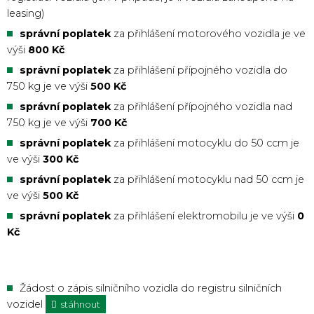
leasing)
správní poplatek
za přihlášení motorového vozidla je ve
výši
800 Kč
správní poplatek
za přihlášení přípojného vozidla do
750 kg je ve výši
500 Kč
správní poplatek
za přihlášení přípojného vozidla nad
750 kg je ve výši
700 Kč
správní poplatek
za přihlášení motocyklu do 50 ccm je
ve výši
300 Kč
správní poplatek
za přihlášení motocyklu nad 50 ccm je
ve výši
500 Kč
správní poplatek
za přihlášení elektromobilu je ve výši
0
Kč
Žádost o zápis silničního vozidla do registru silničních
vozidel
stáhnout